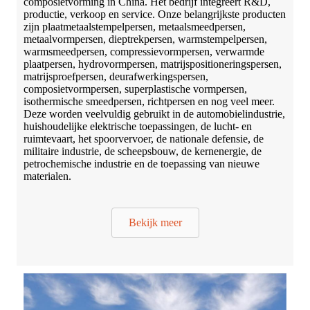
composietvorming in China. Het bedrijf integreert R&D,
productie, verkoop en service. Onze belangrijkste producten
zijn plaatmetaalstempelpersen, metaalsmeedpersen,
metaalvormpersen, dieptrekpersen, warmstempelpersen,
warmsmeedpersen, compressievormpersen, verwarmde
plaatpersen, hydrovormpersen, matrijspositioneringspersen,
matrijsproefpersen, deurafwerkingspersen,
composietvormpersen, superplastische vormpersen,
isothermische smeedpersen, richtpersen en nog veel meer.
Deze worden veelvuldig gebruikt in de automobielindustrie,
huishoudelijke elektrische toepassingen, de lucht- en
ruimtevaart, het spoorvervoer, de nationale defensie, de
militaire industrie, de scheepsbouw, de kernenergie, de
petrochemische industrie en de toepassing van nieuwe
materialen.
Bekijk meer