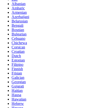
Albanian
Amharic
Armenian
Azerbaijani
Belarusian
Bengali
Bosnian
Bulgarian
Cebuano
Chichewa
Corsican
Croatian
Dutch
Estonian
Filipino
Finnish
Frisian
Galician
Georgian
Gujarati
Haitian
Hausa
Hawaiian
Hebrew
Hmong