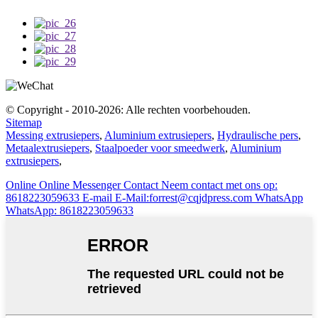
© Copyright - 2010-2026: Alle rechten voorbehouden.
Sitemap
Messing extrusiepers
,
Aluminium extrusiepers
,
Hydraulische pers
,
Metaalextrusiepers
,
Staalpoeder voor smeedwerk
,
Aluminium
extrusiepers
,
Online
Online Messenger
Contact
Neem contact met ons op:
8618223059633
E-mail
E-Mail:forrest@cqjdpress.com
WhatsApp
WhatsApp: 8618223059633