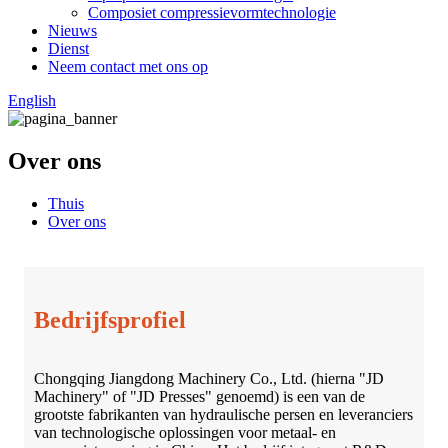
Composiet compressievormtechnologie
Nieuws
Dienst
Neem contact met ons op
English
Over ons
Thuis
Over ons
Bedrijfsprofiel
Chongqing Jiangdong Machinery Co., Ltd. (hierna "JD
Machinery" of "JD Presses" genoemd) is een van de
grootste fabrikanten van hydraulische persen en leveranciers
van technologische oplossingen voor metaal- en