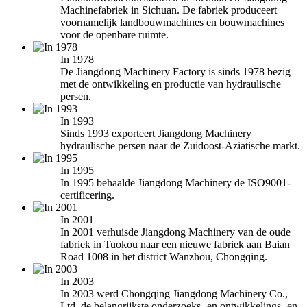
Machinefabriek in Sichuan. De fabriek produceert
voornamelijk landbouwmachines en bouwmachines
voor de openbare ruimte.
In 1978
De Jiangdong Machinery Factory is sinds 1978 bezig
met de ontwikkeling en productie van hydraulische
persen.
In 1993
Sinds 1993 exporteert Jiangdong Machinery
hydraulische persen naar de Zuidoost-Aziatische markt.
In 1995
In 1995 behaalde Jiangdong Machinery de ISO9001-
certificering.
In 2001
In 2001 verhuisde Jiangdong Machinery van de oude
fabriek in Tuokou naar een nieuwe fabriek aan Baian
Road 1008 in het district Wanzhou, Chongqing.
In 2003
In 2003 werd Chongqing Jiangdong Machinery Co.,
Ltd. de belangrijkste onderzoeks- en ontwikkelings- en