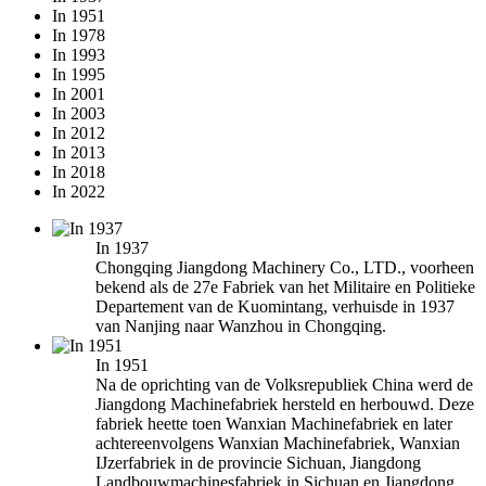
In 1951
In 1978
In 1993
In 1995
In 2001
In 2003
In 2012
In 2013
In 2018
In 2022
In 1937
Chongqing Jiangdong Machinery Co., LTD., voorheen
bekend als de 27e Fabriek van het Militaire en Politieke
Departement van de Kuomintang, verhuisde in 1937
van Nanjing naar Wanzhou in Chongqing.
In 1951
Na de oprichting van de Volksrepubliek China werd de
Jiangdong Machinefabriek hersteld en herbouwd. Deze
fabriek heette toen Wanxian Machinefabriek en later
achtereenvolgens Wanxian Machinefabriek, Wanxian
IJzerfabriek in de provincie Sichuan, Jiangdong
Landbouwmachinesfabriek in Sichuan en Jiangdong