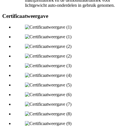
matrijzenfabriek en de demonstratiefabriek voor
lichtgewicht auto-onderdelen in gebruik genomen.
Certificaatweergave