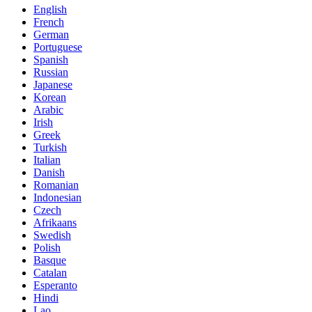
English
French
German
Portuguese
Spanish
Russian
Japanese
Korean
Arabic
Irish
Greek
Turkish
Italian
Danish
Romanian
Indonesian
Czech
Afrikaans
Swedish
Polish
Basque
Catalan
Esperanto
Hindi
Lao